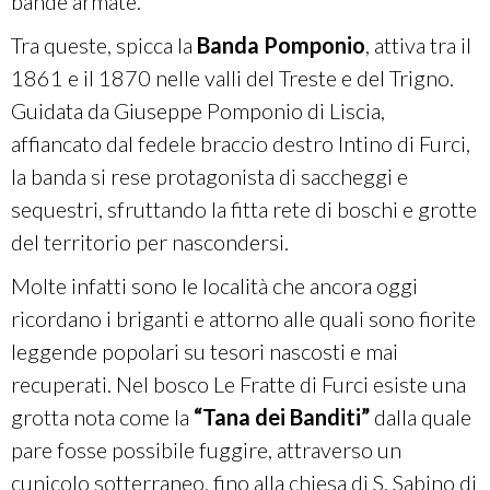
bande armate.
Tra queste, spicca la
Banda Pomponio
, attiva tra il
1861 e il 1870 nelle valli del Treste e del Trigno.
Guidata da Giuseppe Pomponio di Liscia,
affiancato dal fedele braccio destro Intino di Furci,
la banda si rese protagonista di saccheggi e
sequestri, sfruttando la fitta rete di boschi e grotte
del territorio per nascondersi.
Molte infatti sono le località che ancora oggi
ricordano i briganti e attorno alle quali sono fiorite
leggende popolari su tesori nascosti e mai
recuperati. Nel bosco Le Fratte di Furci esiste una
grotta nota come la
“Tana dei Banditi”
dalla quale
pare fosse possibile fuggire, attraverso un
cunicolo sotterraneo, fino alla chiesa di S. Sabino di