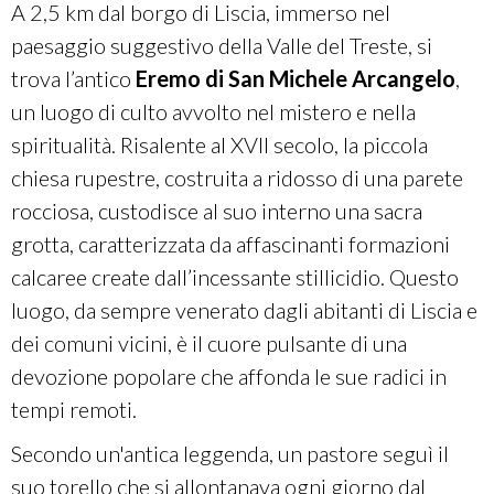
A 2,5 km dal borgo di Liscia, immerso nel
paesaggio suggestivo della Valle del Treste, si
trova l’antico
Eremo di San Michele Arcangelo
,
un luogo di culto avvolto nel mistero e nella
spiritualità. Risalente al XVII secolo, la piccola
chiesa rupestre, costruita a ridosso di una parete
rocciosa, custodisce al suo interno una sacra
grotta, caratterizzata da affascinanti formazioni
calcaree create dall’incessante stillicidio. Questo
luogo, da sempre venerato dagli abitanti di Liscia e
dei comuni vicini, è il cuore pulsante di una
devozione popolare che affonda le sue radici in
tempi remoti.
Secondo un'antica leggenda, un pastore seguì il
suo torello che si allontanava ogni giorno dal