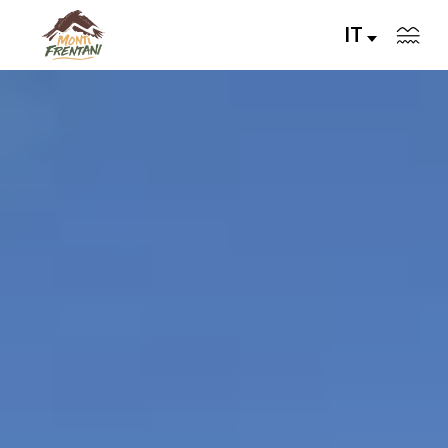
IT
VIVI I MONTI FRENTANI
IL TERRITORIO
LE VALLI
Servizi
Eventi