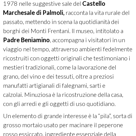
1978 nelle suggestive sale del
Castello
Marchesale di Palmoli,
racconta la vita rurale del
passato, mettendo in scena la quotidianità dei
borghi dei Monti Frentani. Il museo, intitolato a
Padre Beniamino
, accompagna i visitatori in un
viaggio nel tempo, attraverso ambienti fedelmente
ricostruiti con oggetti originali che testimoniano i
mestieri tradizionali, come la lavorazione del
grano, del vino e dei tessuti, oltre a preziosi
manufatti artigianali di falegnami, sarti e
calzolai. Minuziosa è la ricostruzione della casa,
con gli arredi e gli oggetti di uso quotidiano.
Un elemento di grande interesse è la “pila”, sorta di
grosso mortaio usato per macinare il peperone
rosso essiccato, ingrediente essenziale della