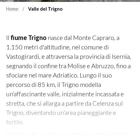
Home
Valle del Trigno
Il
fiume Trigno
nasce dal Monte Capraro, a
1.150 metri d'altitudine, nel comune di
Vastogirardi, e attraversa la provincia di Isernia,
segnando il confine tra Molise e Abruzzo, fino a
sfociare nel mare Adriatico. Lungo il suo
percorso di 85 km, il Trigno modella
un’affascinante valle, inizialmente incassata e
stretta, che si allarga a partire da Celenza sul
Trigno, diventando un’area pianeggiante e
fertile.
Questa valle ospita un patrimonio naturalistico