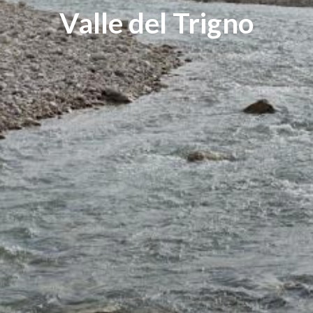
IT
Valle del Trigno