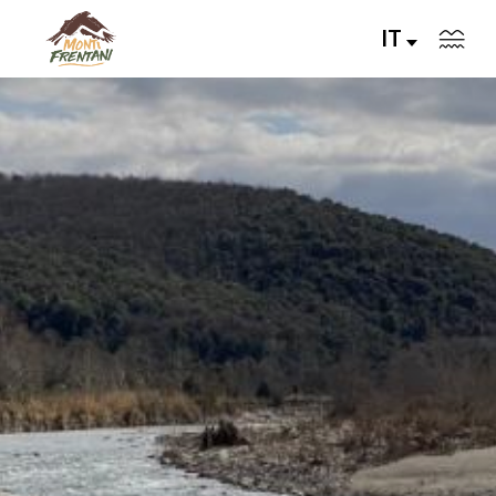
IT
VIVI I MONTI FRENTANI
IL TERRITORIO
LE VALLI
Servizi
Eventi