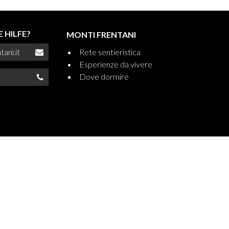
 HILFE?
MONTI FRENTANI
ani.it
Rete sentieristica
Esperienze da vivere
Dove dormire