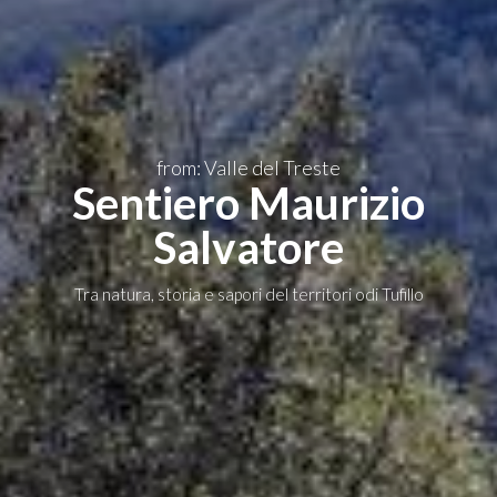
from: Valle del Treste
Sentiero Maurizio
Salvatore
Tra natura, storia e sapori del territori odi Tufillo