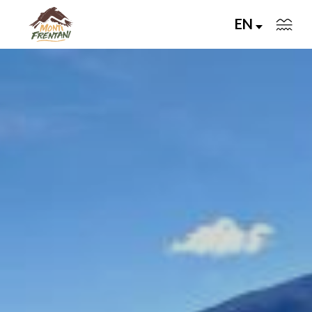
EN
VIVI I MONTI FRENTANI
IL TERRITORIO
LE VALLI
Servizi
Eventi