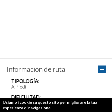
Información de ruta
TIPOLOGÍA:
A Piedi
DIFICULTAD:
Media
Usiamo i cookie su questo sito per migliorare la tua
esperienza di navigazione