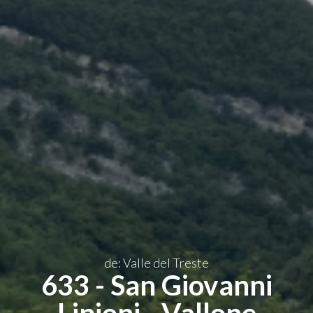
ES
de: Valle del Treste
633 - San Giovanni
Lipioni - Vallone