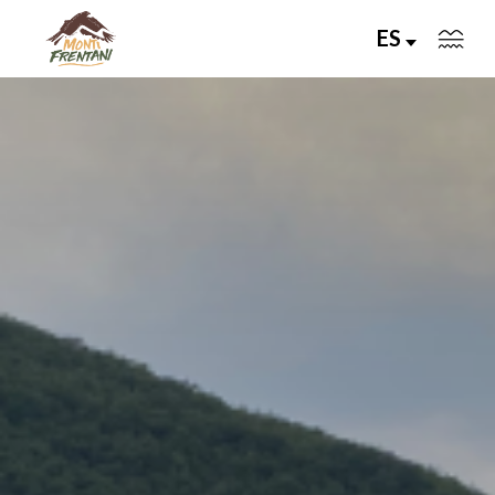
ES
VIVI I MONTI FRENTANI
IL TERRITORIO
LE VALLI
Servizi
Eventi