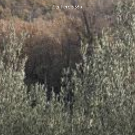
Sentiero 656a