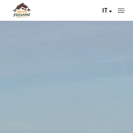
IT
VIVI I MONTI FRENTANI
IL TERRITORIO
LE VALLI
Servizi
Eventi