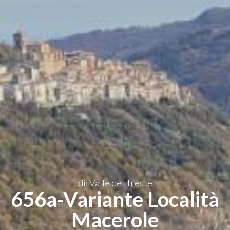
IT
di: Valle del Treste
656a-Variante Località
Macerole