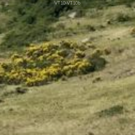
VT10-VT10b