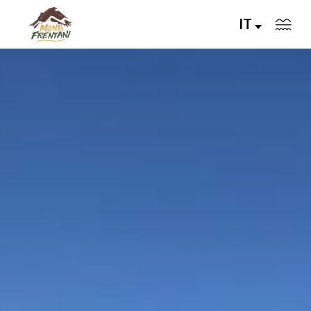
IT
VIVI I MONTI FRENTANI
IL TERRITORIO
LE VALLI
Servizi
Eventi