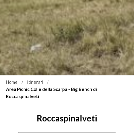
Home
Itinerari
Area Picnic Colle della Scarpa - Big Bench di
Roccaspinalveti
Roccaspinalveti