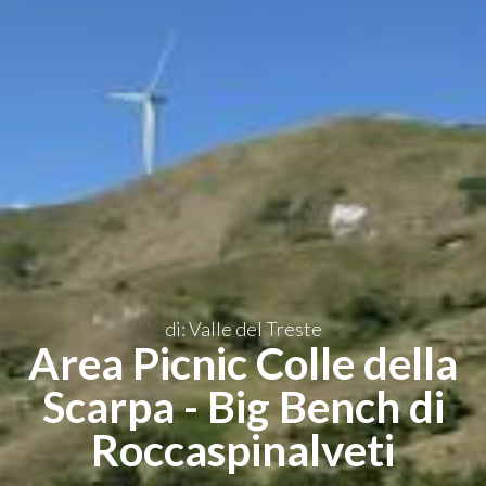
IT
di: Valle del Treste
Area Picnic Colle della
Scarpa - Big Bench di
Roccaspinalveti