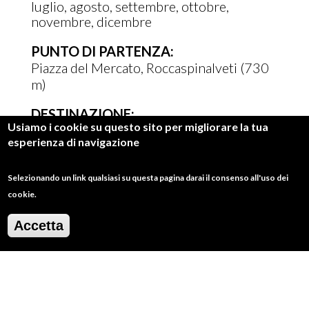
luglio
agosto
settembre
ottobre
novembre
dicembre
PUNTO DI PARTENZA:
Piazza del Mercato, Roccaspinalveti (730
m)
DESTINAZIONE:
Usiamo i cookie su questo sito per migliorare la tua
Big Bench (1071 m)
esperienza di navigazione
Selezionando un link qualsiasi su questa pagina darai il consenso all'uso dei
cookie.
Vedi anche
Accetta
617a-Dalla Big Bench a Rocca Vecchia